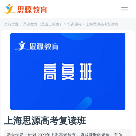
当前位置：
思源教育（思源三校生）
>
培训课程
>
上海思源高考复读班
上海思源高考复读班
适合学员：
针对 2023年上海高考放弃志愿戒录取的考生、艺体生、往届生。