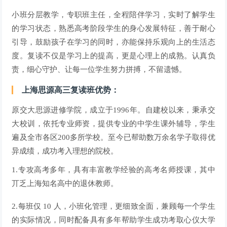
小班分层教学，专职班主任，全程陪伴学习，实时了解学生
的学习状态，熟悉高考阶段学生的身心发展特征，善于耐心
引导，鼓励孩子在学习的同时，亦能保持乐观向上的生活态
度。复读不仅是学习上的提高，更是心理上的成熟。认真负
责，细心守护、让每一位学生努力拼搏，不留遗憾。
上海思源高三复读班优势：
原交大思源进修学院，成立于1996年。自建校以来，秉承交
大校训，依托专业师资，提供专业的中学生课外辅导，学生
遍及全市各区200多所学校。至今已帮助数万余名学子取得优
异成绩，成功考入理想的院校。
1.专攻高考多年，具有丰富教学经验的高考名师授课，其中
丌乏上海知名高中的退休教师。
2.每班仅 10 人，小班化管理，更细致全面，兼顾每一个学生
的实际情况，同时配备具有多年帮助学生成功考取心仪大学