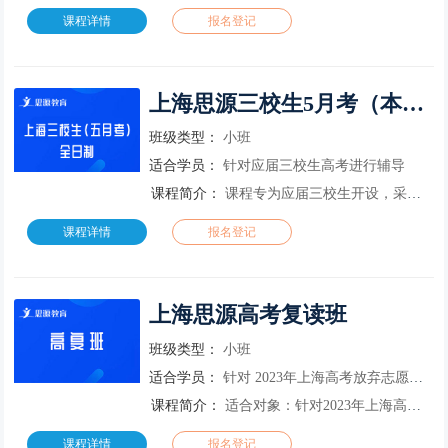
课程详情
报名登记
上海思源三校生5月考（本科）全日制培训课程
班级类型：
小班
适合学员：
针对应届三校生高考进行辅导
课程简介：
课程专为应届三校生开设，采用全日制班型。本课程针对应届三校生高考进行辅导(3月考、5月考)，通过全面系统的教学，夯实学业基础，让学生找到学习的方法和信心，考上理想大学。本课程根据时间段的不同，提供了暑
课程详情
报名登记
上海思源高考复读班
班级类型：
小班
适合学员：
针对 2023年上海高考放弃志愿戒录取的考生、艺体生、往届生。
课程简介：
适合对象：针对2023年上海高考放弃志愿戒录取的考生、艺体生、往届生。
课程详情
报名登记